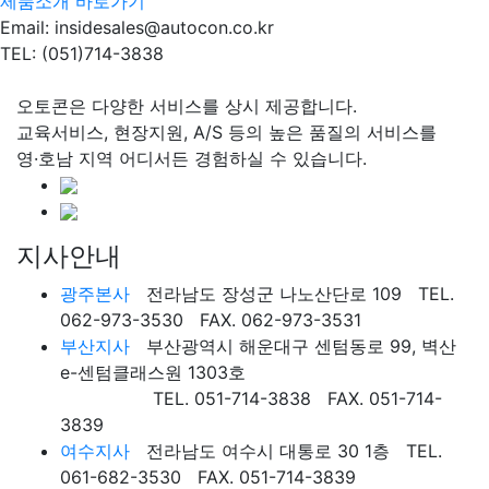
제품소개 바로가기
Email: insidesales@autocon.co.kr
TEL: (051)714-3838
오토콘은 다양한 서비스를 상시 제공합니다.
교육서비스, 현장지원, A/S 등의 높은 품질의 서비스를
영·호남 지역 어디서든 경험하실 수 있습니다.
지사안내
광주본사
전라남도 장성군 나노산단로 109 TEL.
062-973-3530 FAX. 062-973-3531
부산지사
부산광역시 해운대구 센텀동로 99, 벽산
e-센텀클래스원 1303호
TEL. 051-714-3838 FAX. 051-714-
3839
여수지사
전라남도 여수시 대통로 30 1층 TEL.
061-682-3530 FAX. 051-714-3839