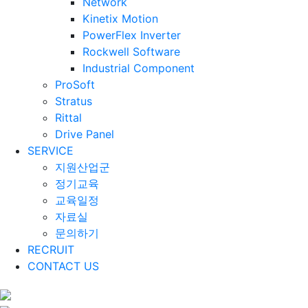
Network
Kinetix Motion
PowerFlex Inverter
Rockwell Software
Industrial Component
ProSoft
Stratus
Rittal
Drive Panel
SERVICE
지원산업군
정기교육
교육일정
자료실
문의하기
RECRUIT
CONTACT US